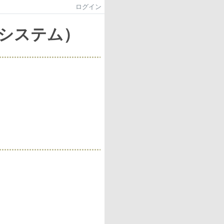
ログイン
システム）