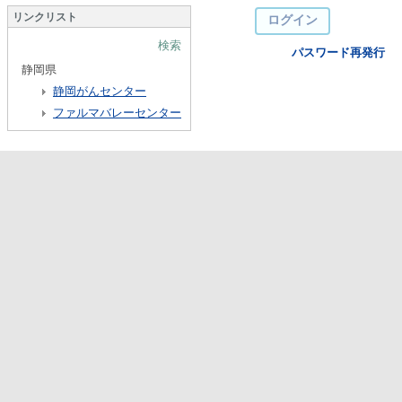
リンクリスト
検索
パスワード再発行
静岡県
静岡がんセンター
ファルマバレーセンター